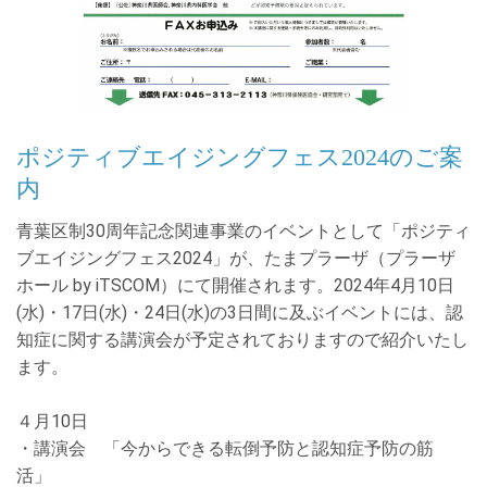
ポジティブエイジングフェス2024のご案
内
青葉区制
30
周年記念関連事業のイベントとして「ポジティ
ブエイジングフェス
2024
」が、たまプラーザ（プラーザ
ホール
by iTSCOM
）にて開催されます。2024年
4
月
10
日
(
水
)
・
17
日
(
水
)
・
24
日
(
水
)
の
3
日間に及ぶイベントには、認
知症に関する講演会が予定されておりますので紹介いたし
ます。
４月
10
日
・講演会 「今からできる転倒予防と認知症予防の筋
活」