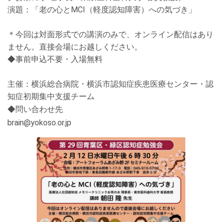
演題：「老の心とMCI（軽度認知障害）への気づき」
＊今回は対面形式での講演のみで、オンライン配信はあり
ません。直接会場にお越しください。
◆
事前申込不要・入場無料
主催：横浜総合病院・横浜市認知症疾患医療センター・認
知症初期集中支援チーム
◆
問い合わせ先
brain@yokoso.or.jp