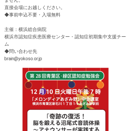
ません。
直接会場にお越しください。
◆
事前申込不要・入場無料
主催：横浜総合病院
横浜市認知症疾患医療センター・認知症初期集中支援チー
ム
◆問い合わせ先
brain@yokoso.or.jp