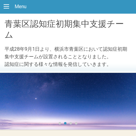
Menu
青葉区認知症初期集中支援チー
ム
平成28年9月1日より、横浜市青葉区において認知症初期
集中支援チームが設置されることとなりました。
認知症に関する様々な情報を発信していきます。