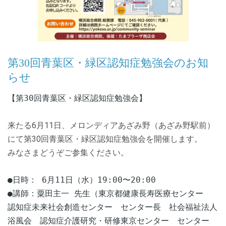
第30回青葉区・緑区認知症勉強会のお知
らせ
【第30回青葉区・緑区認知症勉強会】
来たる6月11日、メロンディアあざみ野（あざみ野駅前）
にて第30回青葉区・緑区認知症勉強会を開催します。
みなさまどうぞご参集ください。
●日時： 6月11日（水）19:00〜20:00
●講師：粟田主一 先生
（東京都健康⻑寿医療センター
認知症未来社会創造センター センター長
社会福祉法⼈
浴⾵会 認知症介護研究・研修東京センター センター