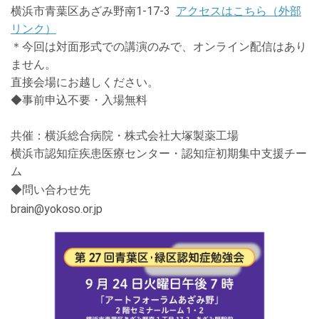
横浜市青葉区あざみ野南
1-17-3
アクセスはこちら（外部
リンク）
＊今回は対面形式での講演のみで、オンライン配信はあり
ません。
直接会場にお越しください。
◆
事前申込不要・入場無料
共催：横浜総合病院・株式会社大塚製薬工場
横浜市認知症疾患医療センター・認知症初期集中支援チー
ム
◆
問い合わせ先
brain@yokoso.or.jp