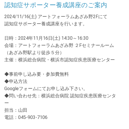
認知症サポーター養成講座のご案内
2024/11/16(土) アートフォーラムあざみ野2Fにて
認知症サポーター養成講座を行います。
日時：
2024
年
11
月
16
日
(
土
) 14:30
～
16:30
会場：アートフォーラムあざみ野 ２Fセミナールーム
（あざみ野駅より徒歩５分）
主催：横浜総合病院・横浜市認知症疾患医療センター
◆事前申し込み要・参加費無料
◆申込方法
Googleフォームにてお申し込み下さい。
◆問い合わせ先：横浜総合病院 認知症疾患医療センタ
ー
担当：山田
電話：
045-903-7106