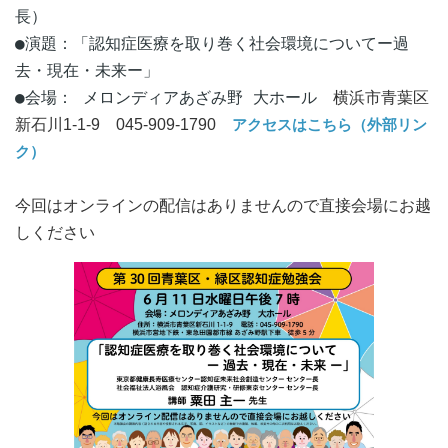
長）
●演題：「認知症医療を取り巻く社会環境についてー過
去・現在・未来ー」
●会場： メロンディアあざみ野 大ホール
横浜市青葉区
アクセスはこちら（外部リン
新石川1-1-9
045-909-1790
ク）
今回はオンラインの配信はありませんので直接会場にお越
しください