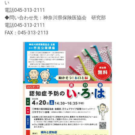
い
電話
045-313-2111
◆問い合わせ先：神奈川県保険医協会 研究部
電話
045-313-2111
FAX
：
045-313-2113