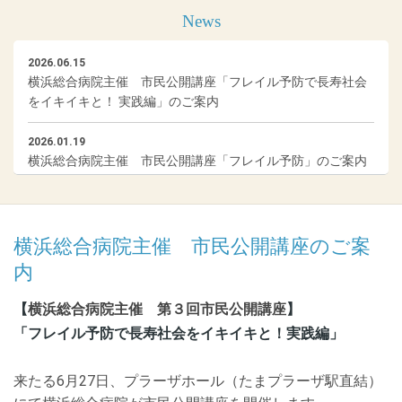
News
2026.06.15
横浜総合病院主催 市民公開講座「フレイル予防で長寿社会
をイキイキと！ 実践編」のご案内
2026.01.19
横浜総合病院主催 市民公開講座「フレイル予防」のご案内
2025.05.23
第30回青葉区・緑区認知症勉強会のお知らせ
横浜総合病院主催 市民公開講座のご案
2025.04.10
内
あおば健康フェス2025のご案内
横浜総合病院主催 第３回市民公開講座
【
】
2025.01.21
「フレイル予防で長寿社会をイキイキと！実践編」
第29回青葉区・緑区認知症勉強会のお知らせ
来たる6月27日、プラーザホール（たまプラーザ駅直結）
2024.11.27
第28回青葉区・緑区認知症勉強会のお知らせ